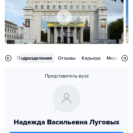
аммы
Подразделения
Отзывы
Карьера
Мероприят
Представитель вуза
Надежда Васильевна Луговых