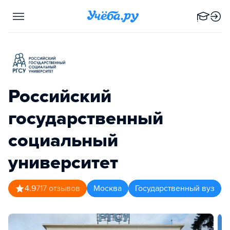
Российский
государственный
социальный
университет
4.9
717
отзывов
Москва
Государственный вуз