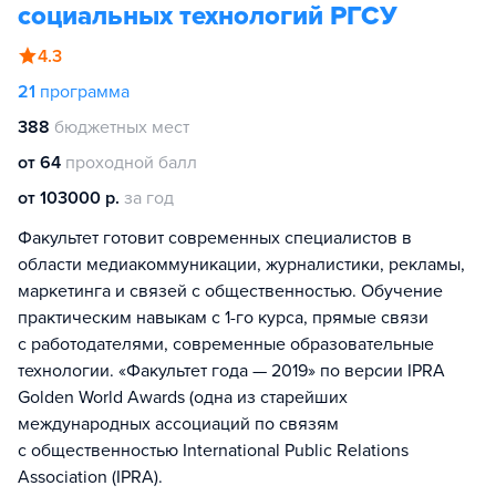
социальных технологий РГСУ
4.3
21
программа
388
бюджетных мест
от 64
проходной балл
от 103000 р.
за год
Факультет готовит современных специалистов в
области медиакоммуникации, журналистики, рекламы,
маркетинга и связей с общественностью. Обучение
практическим навыкам с 1-го курса, прямые связи
с работодателями, современные образовательные
технологии. «Факультет года — 2019» по версии IPRA
Golden World Awards (одна из старейших
международных ассоциаций по связям
с общественностью International Public Relations
Association (IPRA).