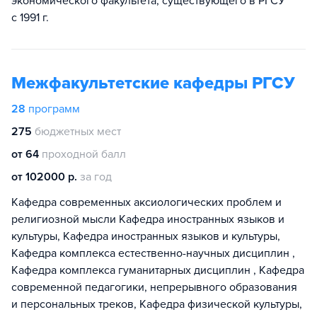
экономического факультета, существующего в РГСУ
с 1991 г.
Межфакультетские кафедры РГСУ
28
программ
275
бюджетных мест
от 64
проходной балл
от 102000 р.
за год
Кафедра современных аксиологических проблем и
религиозной мысли Кафедра иностранных языков и
культуры, Кафедра иностранных языков и культуры,
Кафедра комплекса естественно-научных дисциплин ,
Кафедра комплекса гуманитарных дисциплин , Кафедра
современной педагогики, непрерывного образования
и персональных треков, Кафедра физической культуры,