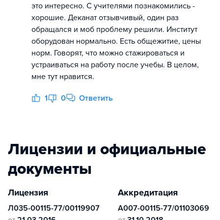
это интересно. С учителями познакомились -
хорошие. Деканат отзывчивый, один раз
обращался и моб проблему решили. Институт
оборудован нормально. Есть общежитие, цены
норм. Говорят, что можно стажироваться и
устраиваться на работу после учебы. В целом,
мне тут нравится.
1
0
Ответить
Лицензии и официальные
документы
Лицензия
Аккредитация
Л035-00115-77/00119907
А007-00115-77/01103069
от
21.03.2016
от
31.10.2018