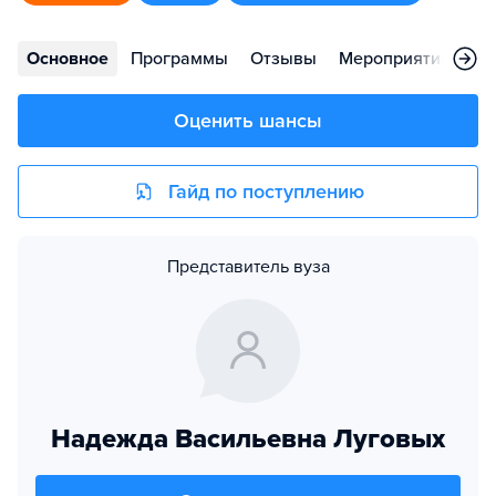
Основное
Программы
Отзывы
Мероприятия
Во
Оценить шансы
Гайд по поступлению
Представитель вуза
Надежда Васильевна Луговых