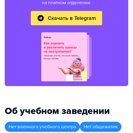
на платном отделении.
Скачать в Telegram
Об учебном заведении
Нет военного учебного центра
Нет общежития