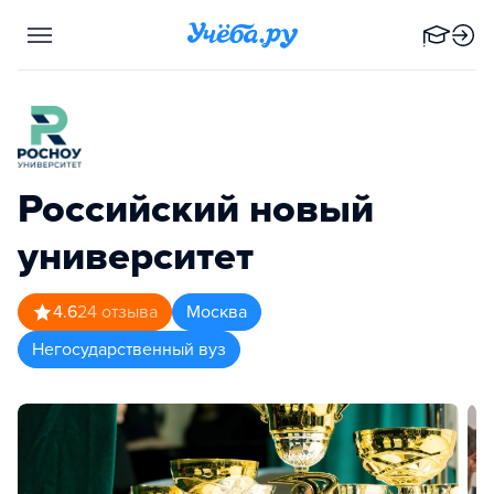
Российский новый
университет
4.6
24
отзыва
Москва
Негосударственный вуз