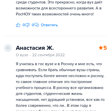
среди студентов. Это прекрасно, когда вуз даёт
возможности для всестороннего развития. А в
РосНОУ таких возможностей очень много!
0
0
Ответить
Анастасия Ж.
5
О вузе
22 сентября 2022
Я училась в гос вузе и в Росноу и мне есть, что
сравнивать. Если брать обычные вузы страны,
куда поступить более менее несложно и росноу,
то самое главное отличие это построение
учебного процесса. В росноу все организовано
для студентов, студенчческая жизнь
насыщенная, нет дурацкий установок, все как-то
более современно, что ли.. В этом году я