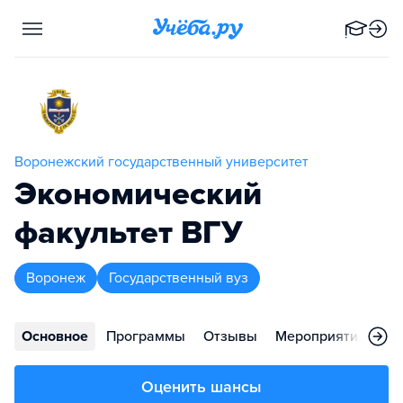
Воронежский государственный университет
Экономический
факультет ВГУ
Воронеж
Государственный вуз
Основное
Программы
Отзывы
Мероприятия
Ко
Оценить шансы