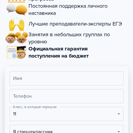
Постоянная поддержка личного
наставника
Лучшие преподаватели-эксперты ЕГЭ
Занятия в небольших группах по
уровню
Официальная гарантия
поступления на бюджет
Имя
Телефон
Класс, в который перешли
11
Я старшеклассник