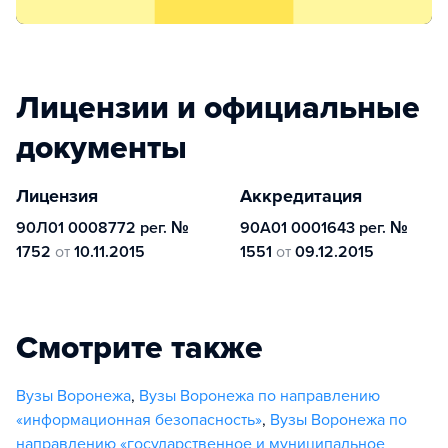
Лицензии и официальные
документы
Лицензия
Аккредитация
90Л01 0008772 рег. №
90А01 0001643 рег. №
1752
от
10.11.2015
1551
от
09.12.2015
Смотрите также
Вузы Воронежа
,
Вузы Воронежа по направлению
«информационная безопасность»
,
Вузы Воронежа по
направлению «государственное и муниципальное