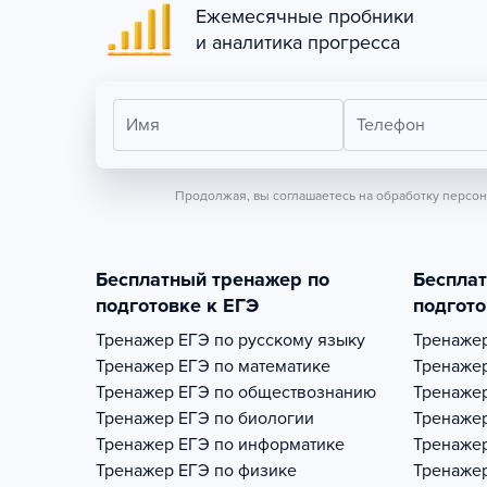
Ежемесячные пробники
и аналитика прогресса
Имя
Телефон
Продолжая, вы соглашаетесь на обработку персо
Бесплатный тренажер по
Беспла
подготовке к ЕГЭ
подгото
Тренажер
ЕГЭ по русскому языку
Тренаже
Тренажер
ЕГЭ по математике
Тренаже
Тренажер
ЕГЭ по обществознанию
Тренаже
Тренажер
ЕГЭ по биологии
Тренаже
Тренажер
ЕГЭ по информатике
Тренаже
Тренажер
ЕГЭ по физике
Тренаже