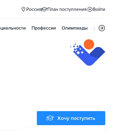
Россия
План поступления
Войти
циальности
Профессии
Олимпиады
Дни открытых д
Хочу поступить