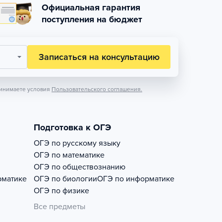
Официальная гарантия
поступления на бюджет
Записаться на консультацию
инимаете условия
Пользовательского соглашения.
Подготовка к ОГЭ
ОГЭ по русскому языку
ОГЭ по математике
ОГЭ по обществознанию
рматике
ОГЭ по биологии
ОГЭ по информатике
ОГЭ по физике
Все предметы