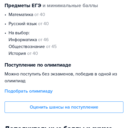
Предметы ЕГЭ
и минимальные баллы
математика
от 40
русский язык
от 40
На выбор:
информатика
от 46
обществознание
от 45
история
от 40
Поступление по олимпиаде
Можно поступить без экзаменов, победив в одной из
олимпиад
Подобрать олимпиаду
Оценить шансы на поступление