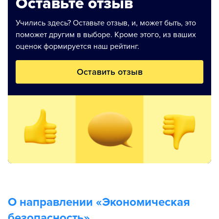
Оставьте отзыв
Учились здесь? Оставьте отзыв, и, может быть, это
поможет другим в выборе. Кроме этого, из ваших
оценок формируется наш рейтинг.
Оставить отзыв
О направлении «
Экономическая
безопасность
»