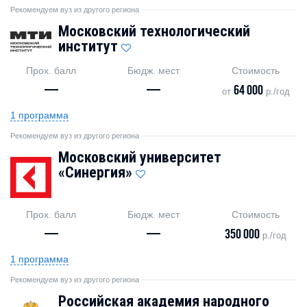
Рекомендуем вуз из другого региона
Московский технологический
институт
Прох. балл
Бюдж. мест
Стоимость
—
—
64 000
от
р./год
1 программа
Рекомендуем вуз из другого региона
Московский университет
«Синергия»
Прох. балл
Бюдж. мест
Стоимость
—
—
350 000
р./год
1 программа
Рекомендуем вуз из другого региона
Российская академия народного