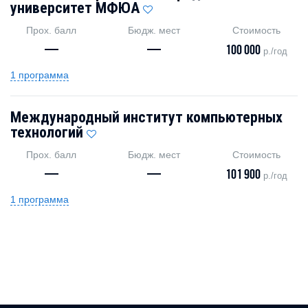
университет МФЮА
Прох. балл
Бюдж. мест
Стоимость
—
—
100 000
р./год
1 программа
Международный институт компьютерных
технологий
Прох. балл
Бюдж. мест
Стоимость
—
—
101 900
р./год
1 программа