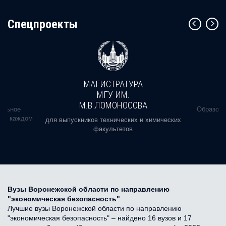
Cпецпроекты
МАГИСТРАТУРА
МГУ ИМ.
М.В.ЛОМОНОСОВА
альное
Образова
ь в каждом
для выпускников технических и химических
факультетов
Вузы Воронежской области по направлению
"экономическая безопасность"
Лучшие вузы Воронежской области по направлению
"экономическая безопасность" – найдено 16 вузов и 17