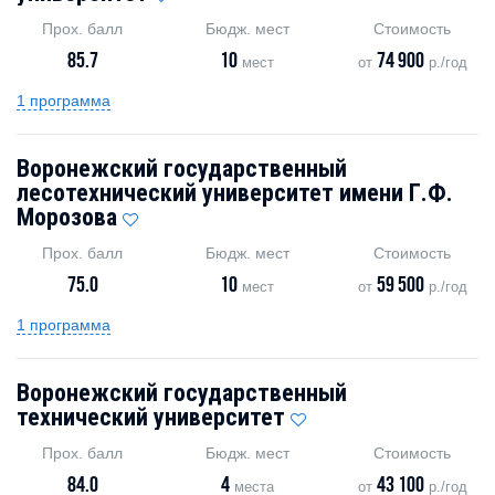
Прох. балл
Бюдж. мест
Стоимость
85.7
10
74 900
мест
от
р./год
1 программа
Воронежский государственный
лесотехнический университет имени Г.Ф.
Морозова
Прох. балл
Бюдж. мест
Стоимость
75.0
10
59 500
мест
от
р./год
1 программа
Воронежский государственный
технический университет
Прох. балл
Бюдж. мест
Стоимость
84.0
4
43 100
места
от
р./год