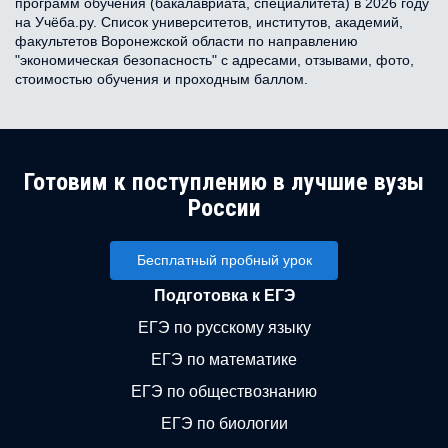
программ обучения (бакалавриата, специалитета) в 2026 году
на Учёба.ру. Список университетов, институтов, академий,
факультетов Воронежской области по направлению
"экономическая безопасность" с адресами, отзывами, фото,
стоимостью обучения и проходным баллом.
Готовим к поступлению в лучшие вузы
России
Бесплатный пробный урок
Подготовка к ЕГЭ
ЕГЭ по русскому языку
ЕГЭ по математике
ЕГЭ по обществознанию
ЕГЭ по биологии