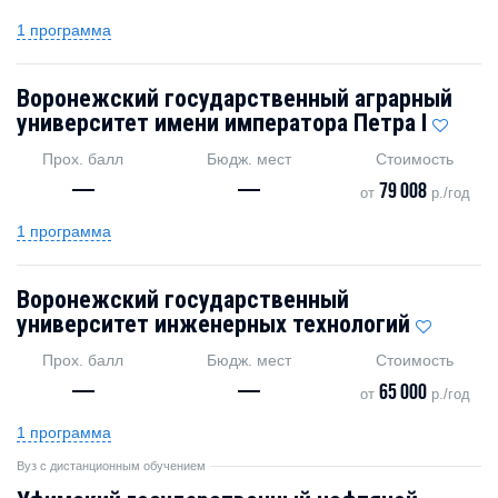
1 программа
Воронежский государственный аграрный
университет имени императора Петра I
Прох. балл
Бюдж. мест
Стоимость
—
—
79 008
от
р./год
1 программа
Воронежский государственный
университет инженерных технологий
Прох. балл
Бюдж. мест
Стоимость
—
—
65 000
от
р./год
1 программа
Вуз с дистанционным обучением