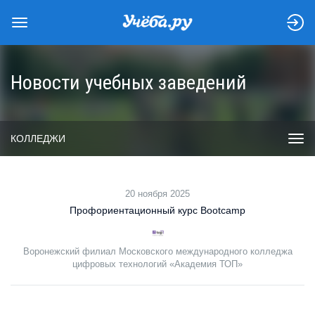
Новости учебных заведений
КОЛЛЕДЖИ
20 ноября 2025
Профориентационный курс Bootcamp
Воронежский филиал Московского международного колледжа
цифровых технологий «Академия ТОП»