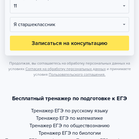
11
Я старшеклассник
Записаться на консультацию
Продолжая, вы соглашаетесь на обработку персональных данных на
условиях
Согласия на обработку персональных данных
и принимаете
условия
Пользовательского соглашения.
Бесплатный тренажер по подготовке к ЕГЭ
Тренажер
ЕГЭ по русскому языку
Тренажер
ЕГЭ по математике
Тренажер
ЕГЭ по обществознанию
Тренажер
ЕГЭ по биологии