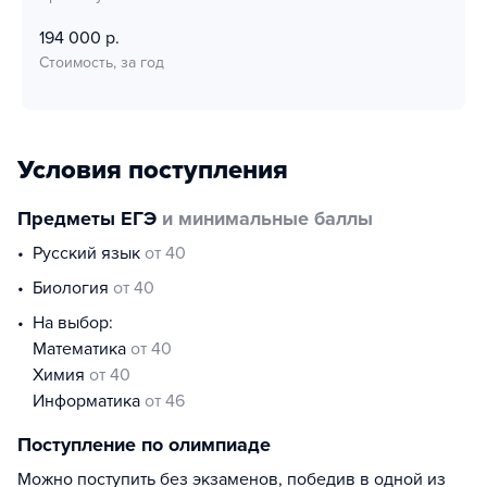
194 000 р.
Стоимость, за год
Условия поступления
Предметы ЕГЭ
и минимальные баллы
русский язык
от 40
биология
от 40
На выбор:
математика
от 40
химия
от 40
информатика
от 46
Поступление по олимпиаде
Можно поступить без экзаменов, победив в одной из