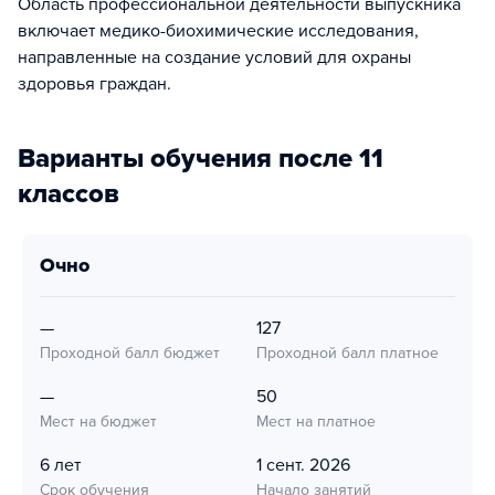
Область профессиональной деятельности выпускника
включает медико-биохимические исследования,
направленные на создание условий для охраны
здоровья граждан.
Варианты обучения после 11
классов
очно
—
127
Проходной балл бюджет
Проходной балл платное
—
50
Мест на бюджет
Мест на платное
6 лет
1 сент. 2026
Срок обучения
Начало занятий