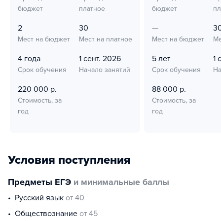
бюджет
платное
бюджет
пл
2
30
—
3
Мест на бюджет
Мест на платное
Мест на бюджет
Ме
4 года
1 сент. 2026
5 лет
1 
Срок обучения
Начало занятий
Срок обучения
На
220 000 р.
88 000 р.
Стоимость, за
Стоимость, за
год
год
Условия поступления
Предметы ЕГЭ
и минимальные баллы
русский язык
от 40
обществознание
от 45