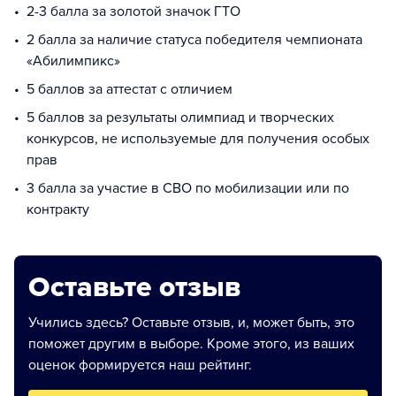
2-3 балла за золотой значок ГТО
2 балла за наличие статуса победителя чемпионата
«Абилимпикс»
5 баллов за аттестат с отличием
5 баллов за результаты олимпиад и творческих
конкурсов, не используемые для получения особых
прав
3 балла за участие в СВО по мобилизации или по
контракту
Оставьте отзыв
Учились здесь? Оставьте отзыв, и, может быть, это
поможет другим в выборе. Кроме этого, из ваших
оценок формируется наш рейтинг.