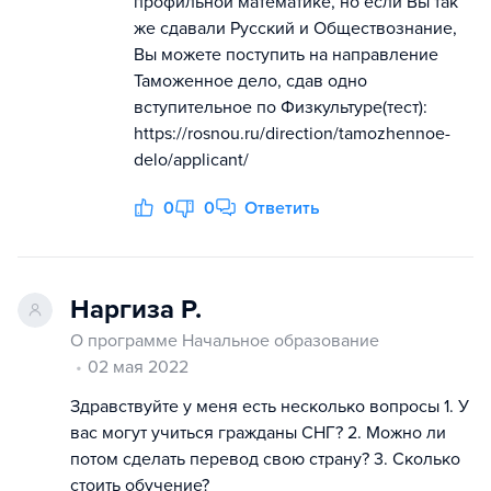
профильной математике, но если Вы так
же сдавали Русский и Обществознание,
Вы можете поступить на направление
Таможенное дело, сдав одно
вступительное по Физкультуре(тест):
https://rosnou.ru/direction/tamozhennoe-
delo/applicant/
0
0
Ответить
Наргиза Р.
О программе Начальное образование
02 мая 2022
Здравствуйте у меня есть несколько вопросы 1. У
вас могут учиться гражданы СНГ? 2. Можно ли
потом сделать перевод свою страну? 3. Сколько
стоить обучение?