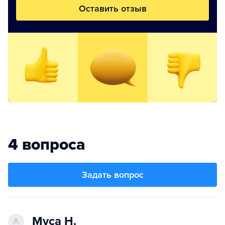
Оставить отзыв
4 вопроса
Задать вопрос
Муса Н.