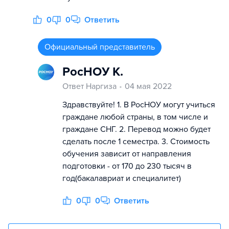
0
0
Ответить
Официальный представитель
РосНОУ К.
Ответ Наргиза
04 мая 2022
Здравствуйте! 1. В РосНОУ могут учиться
граждане любой страны, в том числе и
граждане СНГ. 2. Перевод можно будет
сделать после 1 семестра. 3. Стоимость
обучения зависит от направления
подготовки - от 170 до 230 тысяч в
год(бакалавриат и специалитет)
0
0
Ответить