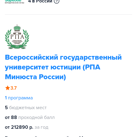
4 в России
Всероссийский государственный
университет юстиции (РПА
Минюста России)
3.7
1
программа
5
бюджетных мест
от 88
проходной балл
от 212890 р.
за год