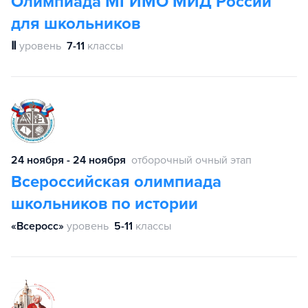
Олимпиада МГИМО МИД России
для школьников
Ⅱ
уровень
7-11
классы
24 ноября - 24 ноября
отборочный очный этап
Всероссийская олимпиада
школьников по истории
«Всеросс»
уровень
5-11
классы