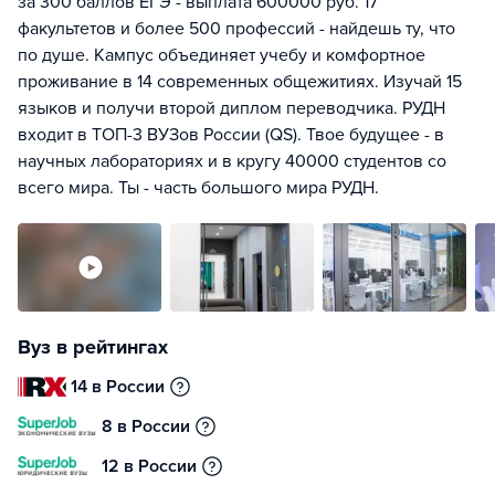
за 300 баллов ЕГЭ - выплата 600000 руб. 17
факультетов и более 500 профессий - найдешь ту, что
по душе. Кампус объединяет учебу и комфортное
проживание в 14 современных общежитиях. Изучай 15
языков и получи второй диплом переводчика. РУДН
входит в ТОП-3 ВУЗов России (QS). Твое будущее - в
научных лабораториях и в кругу 40000 студентов со
всего мира. Ты - часть большого мира РУДН.
Вуз в рейтингах
14 в России
8 в России
12 в России