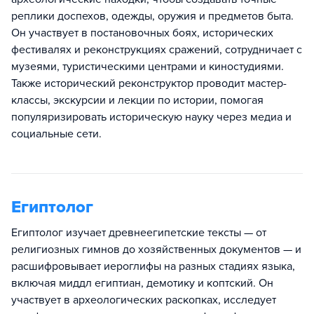
реплики доспехов, одежды, оружия и предметов быта.
Он участвует в постановочных боях, исторических
фестивалях и реконструкциях сражений, сотрудничает с
музеями, туристическими центрами и киностудиями.
Также исторический реконструктор проводит мастер-
классы, экскурсии и лекции по истории, помогая
популяризировать историческую науку через медиа и
социальные сети.
Египтолог
Египтолог изучает древнеегипетские тексты — от
религиозных гимнов до хозяйственных документов — и
расшифровывает иероглифы на разных стадиях языка,
включая миддл египтиан, демотику и коптский. Он
участвует в археологических раскопках, исследует