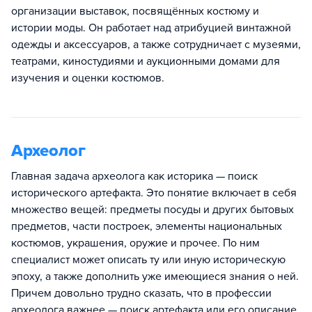
организации выставок, посвящённых костюму и
истории моды. Он работает над атрибуцией винтажной
одежды и аксессуаров, а также сотрудничает с музеями,
театрами, киностудиями и аукционными домами для
изучения и оценки костюмов.
Археолог
Главная задача археолога как историка — поиск
исторического артефакта. Это понятие включает в себя
множество вещей: предметы посуды и других бытовых
предметов, части построек, элементы национальных
костюмов, украшения, оружие и прочее. По ним
специалист может описать ту или иную историческую
эпоху, а также дополнить уже имеющиеся знания о ней.
Причем довольно трудно сказать, что в профессии
археолога важнее — поиск артефакта или его описание.